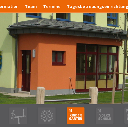
formation
Team
Termine
Tagesbetreuungseinrichtun