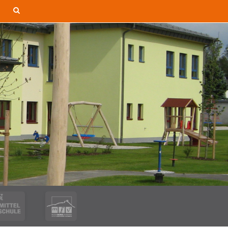
Site
g
search
toggle